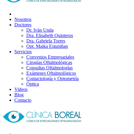
Nosotros
Doctores
Dr. Iván Unda
Dra. Elisabeth Quinteros
Dra. Gabriela Torres
Opt. Maika Estupiñan
Servicios
Convenios Empresariales
Cirugías Oftalmológicas
Consultas Oftalmologías
Exámenes Oftalmológicos
Contactología y Optometría
Óptica
Videos
Blog
Contacto