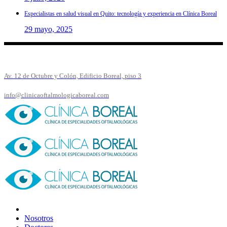
Especialistas en salud visual en Quito: tecnología y experiencia en Clínica Boreal
29 mayo, 2025
Av. 12 de Octubre y Colón, Edificio Boreal, piso 3
info@clinicaoftalmologicaboreal.com
Nosotros