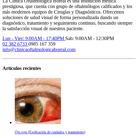
La Clínica Oftalmológica Boreal es una institución médica
prestigiosa, que cuenta con grupo de oftalmólogos calificados y los
más modernos equipos de Cirugías y Diagnósticos. Ofrecemos
soluciones de salud visual de forma personalizada dando un
diagnóstico, tratamiento y seguimiento continuo, buscando siempre
la satisfacción visual de nuestros paciente.
Lun - Vier: 9:00AM - 17:40PM
Sab: 9:00AM - 12:30PM
02 382 6733
0985 167 359
info@clinicaoftalmologicaboreal.com
Artículos recientes
Ojo rojo (Explicación de cuidados y tratamiento)