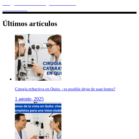
info@clinicaoftalmologicaboreal.com
0985167359
Últimos artículos
Cirugía refractiva en Quito: ¿es posible dejar de usar lentes?
1 agosto, 2025