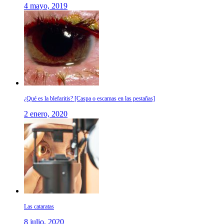
4 mayo, 2019
¿Qué es la blefaritis? [Caspa o escamas en las pestañas]
2 enero, 2020
Las cataratas
8 julio, 2020