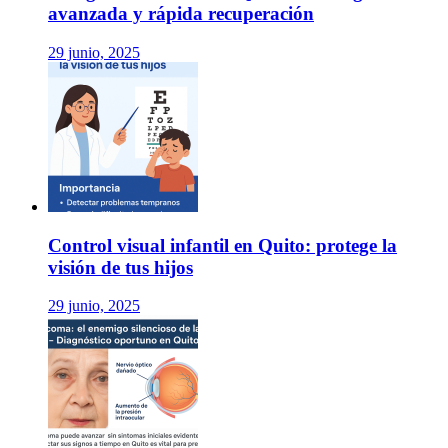
avanzada y rápida recuperación
29 junio, 2025
Control visual infantil en Quito: protege la
visión de tus hijos
29 junio, 2025