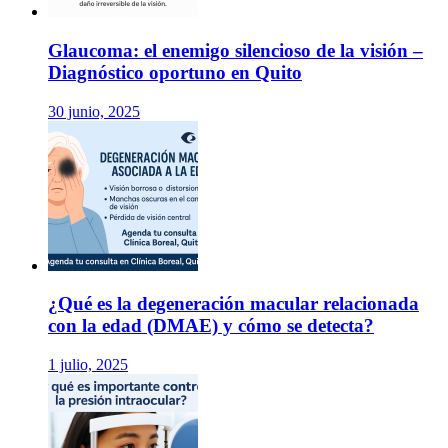
Glaucoma: el enemigo silencioso de la visión –
Diagnóstico oportuno en Quito
30 junio, 2025
¿Qué es la degeneración macular relacionada
con la edad (DMAE) y cómo se detecta?
1 julio, 2025