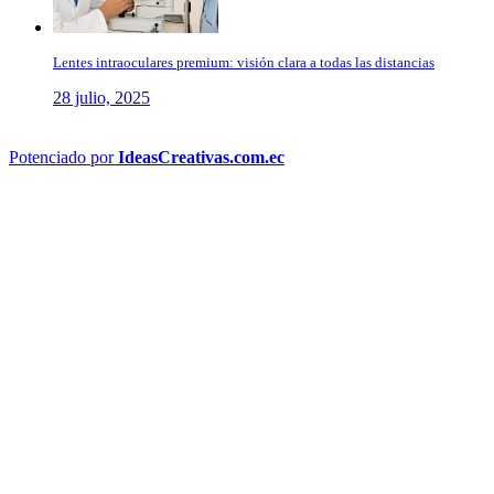
Lentes intraoculares premium: visión clara a todas las distancias
28 julio, 2025
Potenciado por
IdeasCreativas.com.ec