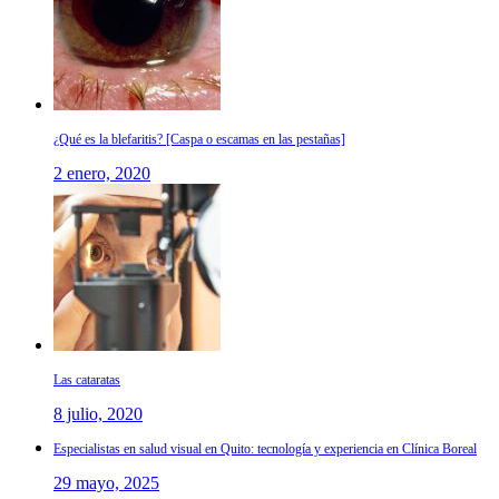
¿Qué es la blefaritis? [Caspa o escamas en las pestañas]
2 enero, 2020
Las cataratas
8 julio, 2020
Especialistas en salud visual en Quito: tecnología y experiencia en Clínica Boreal
29 mayo, 2025