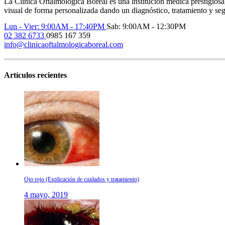
La Clínica Oftalmológica Boreal es una institución médica prestigios
visual de forma personalizada dando un diagnóstico, tratamiento y seg
Lun - Vier: 9:00AM - 17:40PM
Sab: 9:00AM - 12:30PM
02 382 6733
0985 167 359
info@clinicaoftalmologicaboreal.com
Artículos recientes
Ojo rojo (Explicación de cuidados y tratamiento)
4 mayo, 2019