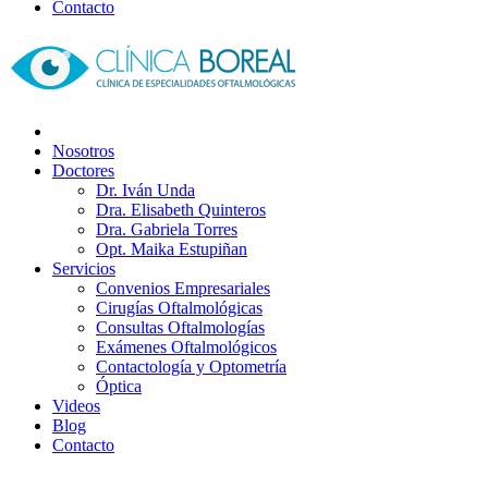
Contacto
Nosotros
Doctores
Dr. Iván Unda
Dra. Elisabeth Quinteros
Dra. Gabriela Torres
Opt. Maika Estupiñan
Servicios
Convenios Empresariales
Cirugías Oftalmológicas
Consultas Oftalmologías
Exámenes Oftalmológicos
Contactología y Optometría
Óptica
Videos
Blog
Contacto