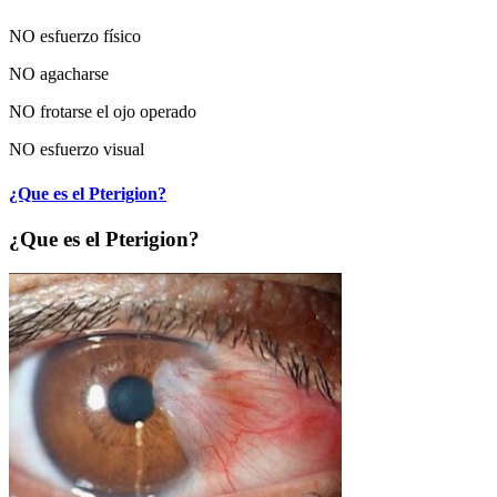
NO esfuerzo físico
NO agacharse
NO frotarse el ojo operado
NO esfuerzo visual
¿Que es el Pterigion?
¿Que es el Pterigion?