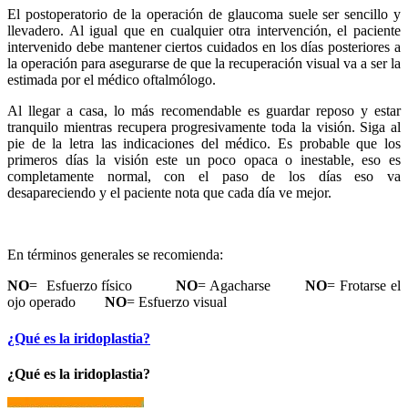
El postoperatorio de la operación de glaucoma suele ser sencillo y
llevadero. Al igual que en cualquier otra intervención, el paciente
intervenido debe mantener ciertos cuidados en los días posteriores a
la operación para asegurarse de que la recuperación visual va a ser la
estimada por el médico oftalmólogo.
Al llegar a casa, lo más recomendable es guardar reposo y estar
tranquilo mientras recupera progresivamente toda la visión. Siga al
pie de la letra las indicaciones del médico. Es probable que los
primeros días la visión este un poco opaca o inestable, eso es
completamente normal, con el paso de los días eso va
desapareciendo y el paciente nota que cada día ve mejor.
En términos generales se recomienda:
NO
= Esfuerzo físico
NO
= Agacharse
NO
= Frotarse el
ojo operado
NO
= Esfuerzo visual
¿Qué es la iridoplastia?
¿Qué es la iridoplastia?