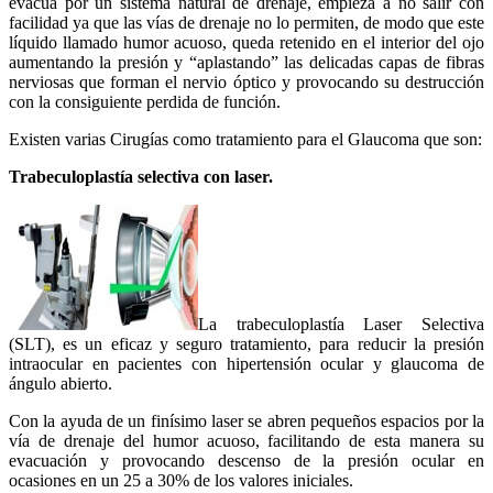
evacua por un sistema natural de drenaje, empieza a no salir con
facilidad ya que las vías de drenaje no lo permiten, de modo que este
líquido llamado humor acuoso, queda retenido en el interior del ojo
aumentando la presión y “aplastando” las delicadas capas de fibras
nerviosas que forman el nervio óptico y provocando su destrucción
con la consiguiente perdida de función.
Existen varias Cirugías como tratamiento para el Glaucoma que son:
Trabeculoplastía selectiva con laser.
La trabeculoplastía Laser Selectiva
(SLT), es un eficaz y seguro tratamiento, para reducir la presión
intraocular en pacientes con hipertensión ocular y glaucoma de
ángulo abierto.
Con la ayuda de un finísimo laser se abren pequeños espacios por la
vía de drenaje del humor acuoso, facilitando de esta manera su
evacuación y provocando descenso de la presión ocular en
ocasiones en un 25 a 30% de los valores iniciales.