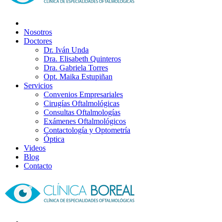
Nosotros
Doctores
Dr. Iván Unda
Dra. Elisabeth Quinteros
Dra. Gabriela Torres
Opt. Maika Estupiñan
Servicios
Convenios Empresariales
Cirugías Oftalmológicas
Consultas Oftalmologías
Exámenes Oftalmológicos
Contactología y Optometría
Óptica
Videos
Blog
Contacto