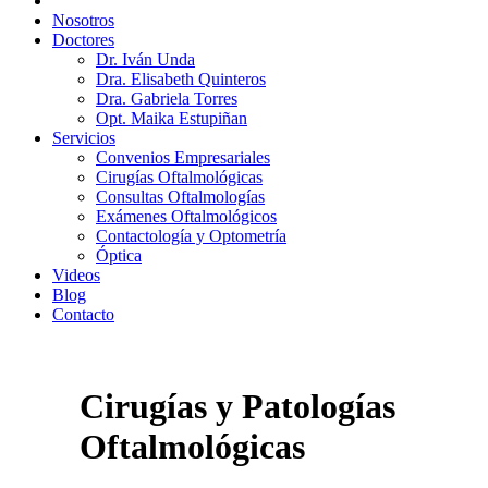
Nosotros
Doctores
Dr. Iván Unda
Dra. Elisabeth Quinteros
Dra. Gabriela Torres
Opt. Maika Estupiñan
Servicios
Convenios Empresariales
Cirugías Oftalmológicas
Consultas Oftalmologías
Exámenes Oftalmológicos
Contactología y Optometría
Óptica
Videos
Blog
Contacto
Cirugías y Patologías
Oftalmológicas