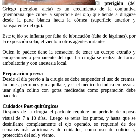
El pterigión
(del
Griego pterigion, aleta) es un crecimiento de la conjuntiva
(membrana que cubre la superficie del ojo) que tiende a dirigirse
desde la parte blanca hacia la córnea (superficie anterior y
transparente del ojo).
Este tejido se inflama por falta de lubricación (falta de lágrimas), por
la exposición solar, el viento u otros agentes irritantes.
Quien lo padece tiene la sensación de tener un cuerpo extraño y
enrojecimiento permanente del ojo. La cirugía se realiza de forma
ambulatoria y con anestesia local.
Preparación previa
Desde el día previo a la cirugía se debe suspender el uso de cremas,
lociones, perfumes y maquillaje, y si el médico lo indica empezar a
usar algún colirio con gotas medicadas como preparación debe
hacerlo.
Cuidados Post-quirúrgicos
Después de la cirugía el paciente requiere un periodo de reposo
visual de 7 a 10 días. Luego se retira los puntos, y hasta que se
desinflame completamente el ojo operado, se requerirá de dos
semanas más adicionales de cuidados, como uso de colirios y
protección del sol y viento.