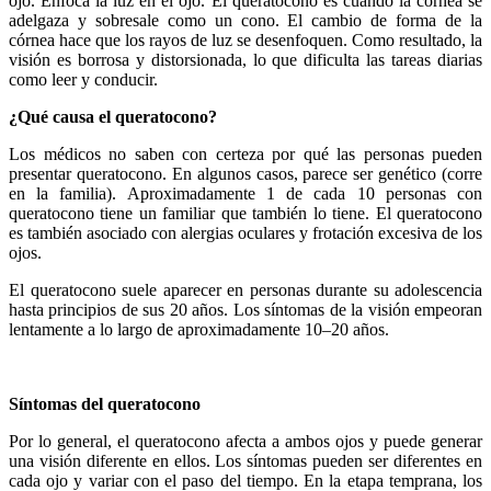
ojo. Enfoca la luz en el ojo. El queratocono es cuando la córnea se
adelgaza y sobresale como un cono. El cambio de forma de la
córnea hace que los rayos de luz se desenfoquen. Como resultado, la
visión es borrosa y distorsionada, lo que dificulta las tareas diarias
como leer y conducir.
¿Qué causa el queratocono?
Los médicos no saben con certeza por qué las personas pueden
presentar queratocono. En algunos casos, parece ser genético (corre
en la familia). Aproximadamente 1 de cada 10 personas con
queratocono tiene un familiar que también lo tiene. El queratocono
es también asociado con alergias oculares y frotación excesiva de los
ojos.
El queratocono suele aparecer en personas durante su adolescencia
hasta principios de sus 20 años. Los síntomas de la visión empeoran
lentamente a lo largo de aproximadamente 10–20 años.
Síntomas del queratocono
Por lo general, el queratocono afecta a ambos ojos y puede generar
una visión diferente en ellos. Los síntomas pueden ser diferentes en
cada ojo y variar con el paso del tiempo. En la etapa temprana, los