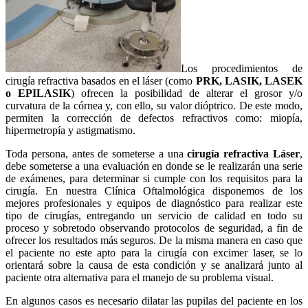
Los procedimientos de
cirugía refractiva basados en el láser (como
PRK, LASIK, LASEK
o EPILASIK
) ofrecen la posibilidad de alterar el grosor y/o
curvatura de la córnea y, con ello, su valor dióptrico. De este modo,
permiten la corrección de defectos refractivos como: miopía,
hipermetropía y astigmatismo.
Toda persona, antes de someterse a una
cirugía refractiva Láser
,
debe someterse a una evaluación en donde se le realizarán una serie
de exámenes, para determinar si cumple con los requisitos para la
cirugía. En nuestra Clínica Oftalmológica disponemos de los
mejores profesionales y equipos de diagnóstico para realizar este
tipo de cirugías, entregando un servicio de calidad en todo su
proceso y sobretodo observando protocolos de seguridad, a fin de
ofrecer los resultados más seguros. De la misma manera en caso que
el paciente no este apto para la cirugía con excimer laser, se lo
orientará sobre la causa de esta condición y se analizará junto al
paciente otra alternativa para el manejo de su problema visual.
En algunos casos es necesario dilatar las pupilas del paciente en los