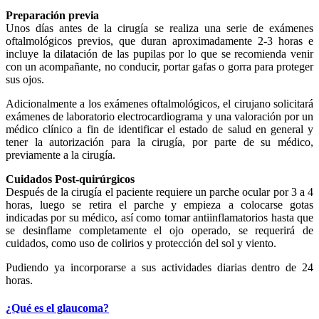
Preparación previa
Unos días antes de la cirugía se realiza una serie de exámenes
oftalmológicos previos, que duran aproximadamente 2-3 horas e
incluye la dilatación de las pupilas por lo que se recomienda venir
con un acompañante, no conducir, portar gafas o gorra para proteger
sus ojos.
Adicionalmente a los exámenes oftalmológicos, el cirujano solicitará
exámenes de laboratorio electrocardiograma y una valoración por un
médico clínico a fin de identificar el estado de salud en general y
tener la autorización para la cirugía, por parte de su médico,
previamente a la cirugía.
Cuidados Post-quirúrgicos
Después de la cirugía el paciente requiere un parche ocular por 3 a 4
horas, luego se retira el parche y empieza a colocarse gotas
indicadas por su médico, así como tomar antiinflamatorios hasta que
se desinflame completamente el ojo operado, se requerirá de
cuidados, como uso de colirios y protección del sol y viento.
Pudiendo ya incorporarse a sus actividades diarias dentro de 24
horas.
¿Qué es el glaucoma?