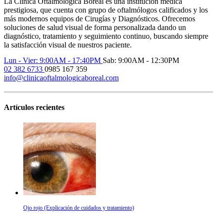
La Clínica Oftalmológica Boreal es una institución médica
prestigiosa, que cuenta con grupo de oftalmólogos calificados y los
más modernos equipos de Cirugías y Diagnósticos. Ofrecemos
soluciones de salud visual de forma personalizada dando un
diagnóstico, tratamiento y seguimiento continuo, buscando siempre
la satisfacción visual de nuestros paciente.
Lun - Vier: 9:00AM - 17:40PM
Sab: 9:00AM - 12:30PM
02 382 6733
0985 167 359
info@clinicaoftalmologicaboreal.com
Artículos recientes
Ojo rojo (Explicación de cuidados y tratamiento)