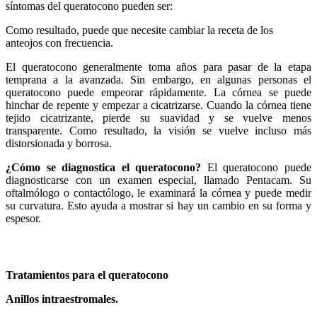
síntomas del queratocono pueden ser:
Como resultado, puede que necesite cambiar la receta de los
anteojos con frecuencia.
El queratocono generalmente toma años para pasar de la etapa
temprana a la avanzada. Sin embargo, en algunas personas el
queratocono puede empeorar rápidamente. La córnea se puede
hinchar de repente y empezar a cicatrizarse. Cuando la córnea tiene
tejido cicatrizante, pierde su suavidad y se vuelve menos
transparente. Como resultado, la visión se vuelve incluso más
distorsionada y borrosa.
¿Cómo se diagnostica el queratocono?
El queratocono puede
diagnosticarse con un examen especial, llamado Pentacam. Su
oftalmólogo o contactólogo, le examinará la córnea y puede medir
su curvatura. Esto ayuda a mostrar si hay un cambio en su forma y
espesor.
Tratamientos para el queratocono
Anillos intraestromales.