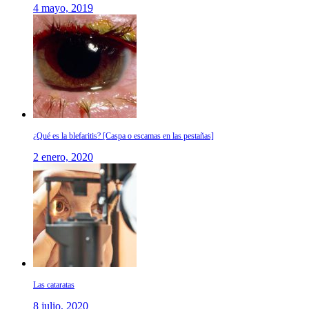
4 mayo, 2019
¿Qué es la blefaritis? [Caspa o escamas en las pestañas]
2 enero, 2020
Las cataratas
8 julio, 2020