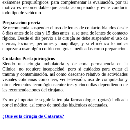
exámenes prequirúrgicos, para complementar la evaluación, por tal
motivo es recomendable que asista acompañado y evite conducir
todo tipo de vehículo.
Preparación previa
Se recomienda suspender el uso de lentes de contacto blandos desde
8 días antes de la cita y 15 días antes, si se trata de lentes de contacto
rígidos. Desde el día previo a la cirugía se debe suspender el uso de
cremas, lociones, perfumes y maquillaje, y si el médico lo indica
empezar a usar algún colirio con gotas medicadas como preparación.
Cuidados Post-quirúrgicos
Siendo una cirugía ambulatoria y de corta permanencia en la
Clínica, no requiere incapacidad, pero si cuidados para evitar el
trauma y contaminación, así como descanso relativo de actividades
visuales cotidianas como leer, ver televisión, uso de computador y
otros elementos tecnológicos entre tres y cinco días dependiendo de
las recomendaciones del cirujano.
Es muy importante seguir la terapia farmacológica (gotas) indicada
por el médico, así como de medidas higiénicas adecuadas.
¿Qué es la cirugía de Catarata?