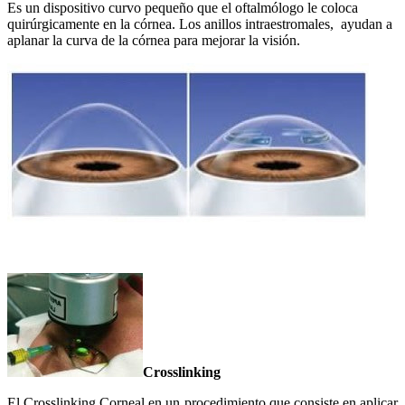
Es un dispositivo curvo pequeño que el oftalmólogo le coloca
quirúrgicamente en la córnea. Los anillos intraestromales, ayudan a
aplanar la curva de la córnea para mejorar la visión.
Crosslinking
El Crosslinking Corneal en un procedimiento que consiste en aplicar