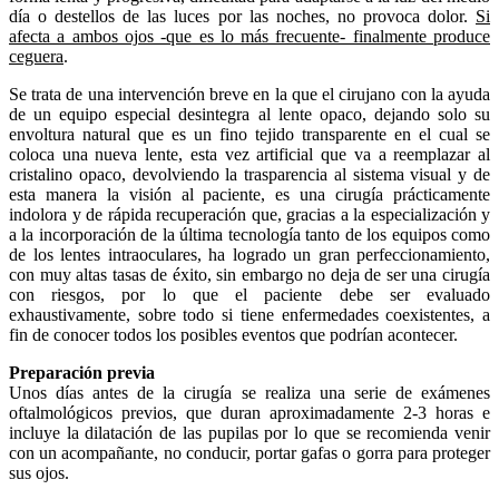
día o destellos de las luces por las noches, no provoca dolor.
Si
afecta a ambos ojos -que es lo más frecuente- finalmente produce
ceguera
.
Se trata de una intervención breve en la que el cirujano con la ayuda
de un equipo especial desintegra al lente opaco, dejando solo su
envoltura natural que es un fino tejido transparente en el cual se
coloca una nueva lente, esta vez artificial que va a reemplazar al
cristalino opaco, devolviendo la trasparencia al sistema visual y de
esta manera la visión al paciente, es una cirugía prácticamente
indolora y de rápida recuperación que, gracias a la especialización y
a la incorporación de la última tecnología tanto de los equipos como
de los lentes intraoculares, ha logrado un gran perfeccionamiento,
con muy altas tasas de éxito, sin embargo no deja de ser una cirugía
con riesgos, por lo que el paciente debe ser evaluado
exhaustivamente, sobre todo si tiene enfermedades coexistentes, a
fin de conocer todos los posibles eventos que podrían acontecer.
Preparación previa
Unos días antes de la cirugía se realiza una serie de exámenes
oftalmológicos previos, que duran aproximadamente 2-3 horas e
incluye la dilatación de las pupilas por lo que se recomienda venir
con un acompañante, no conducir, portar gafas o gorra para proteger
sus ojos.