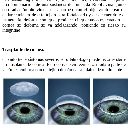
una combinación de una sustancia denominada Riboflavina junto
con radiación ultravioleta en la córnea, con el objetivo de crear un
endurecimiento de este tejido para fortalecerla y de detener de ésta
manera la deformación que produce el queratocono, cuando la
cornea se deforma se va adelgazando, poniendo en riesgo su
integridad.
Trasplante de córnea.
Cuando tiene síntomas severos, el oftalmólogo puede recomendarle
un trasplante de córnea. Esto consiste en reemplazar toda o parte de
la córnea enferma con un tejido de córnea saludable de un donante.