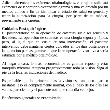
Adicionalmente a los exámenes oftalmológicos, el cirujano solicitará
exámenes de laboratorio electrocardiograma y una valoración por un
médico clínico a fin de identificar el estado de salud en general y
tener la autorización para la cirugía, por parte de su médico,
previamente a la cirugía.
Cuidados Post-quirúrgicos
El postoperatorio de la operación de cataratas suele ser sencillo y
llevadero. La operación de cataratas es una cirugía segura y rápida,
pero, al igual que en cualquier otra intervención, el paciente
intervenido debe mantener ciertos cuidados en los días posteriores a
la operación para asegurarse de que la recuperación visual va a ser la
estimada por el médico oftalmólogo.
Al llegar a casa, lo más recomendable es guardar reposo y estar
tranquilo mientras recupera progresivamente toda la visión. Siga al
pie de la letra las indicaciones del médico.
Es probable que los primeros días la visión este un poco opaca o
inestable, eso es completamente normal, con el paso de los días eso
va desapareciendo y el paciente nota que cada día ve mejor.
En términos generales
se recomienda
: