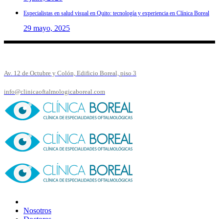
Especialistas en salud visual en Quito: tecnología y experiencia en Clínica Boreal
29 mayo, 2025
Av. 12 de Octubre y Colón, Edificio Boreal, piso 3
info@clinicaoftalmologicaboreal.com
Nosotros