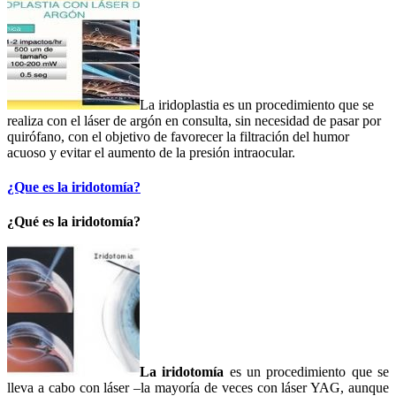
La iridoplastia es un procedimiento que se
realiza con el láser de argón en consulta, sin necesidad de pasar por
quirófano, con el objetivo de favorecer la filtración del humor
acuoso y evitar el aumento de la presión intraocular.
¿Que es la iridotomía?
¿Qué es la iridotomía?
La iridotomía
es un procedimiento que se
lleva a cabo con láser –la mayoría de veces con láser YAG, aunque