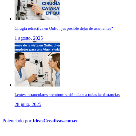
Cirugía refractiva en Quito: ¿es posible dejar de usar lentes?
1 agosto, 2025
Lentes intraoculares premium: visión clara a todas las distancias
28 julio, 2025
Potenciado por
IdeasCreativas.com.ec