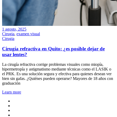
1 agosto, 2025
Cirugia
,
examen visual
Cirugia
Cirugía refractiva en Quito: ¿es posible dejar de
usar lentes?
La cirugía refractiva corrige problemas visuales como miopía,
hipermetropía y astigmatismo mediante técnicas como el LASIK o
el PRK. Es una solución segura y efectiva para quienes desean ver
bien sin gafas. ¿Quiénes pueden operarse? Mayores de 18 años con
graduación
Learn more