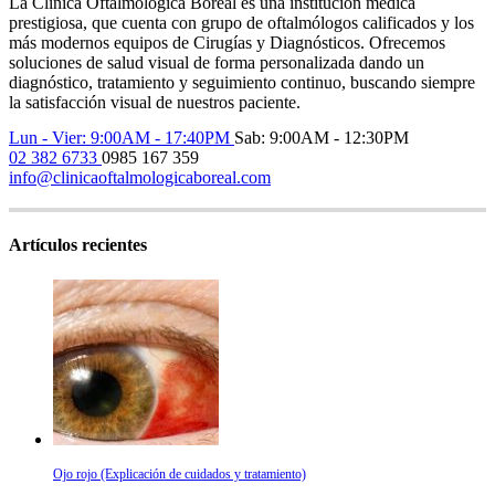
La Clínica Oftalmológica Boreal es una institución médica
prestigiosa, que cuenta con grupo de oftalmólogos calificados y los
más modernos equipos de Cirugías y Diagnósticos. Ofrecemos
soluciones de salud visual de forma personalizada dando un
diagnóstico, tratamiento y seguimiento continuo, buscando siempre
la satisfacción visual de nuestros paciente.
Lun - Vier: 9:00AM - 17:40PM
Sab: 9:00AM - 12:30PM
02 382 6733
0985 167 359
info@clinicaoftalmologicaboreal.com
Artículos recientes
Ojo rojo (Explicación de cuidados y tratamiento)