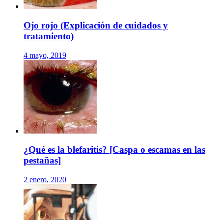
Ojo rojo (Explicación de cuidados y
tratamiento)
4 mayo, 2019
¿Qué es la blefaritis? [Caspa o escamas en las
pestañas]
2 enero, 2020