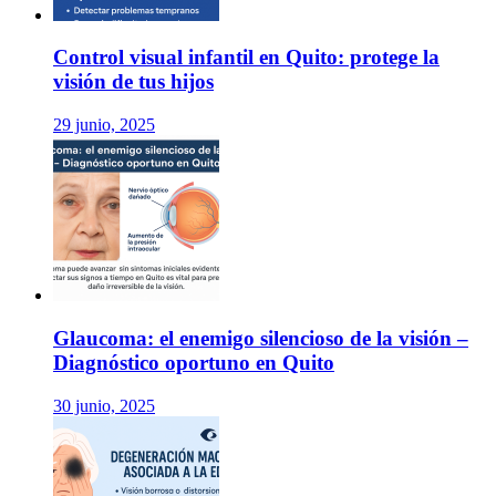
Control visual infantil en Quito: protege la
visión de tus hijos
29 junio, 2025
Glaucoma: el enemigo silencioso de la visión –
Diagnóstico oportuno en Quito
30 junio, 2025