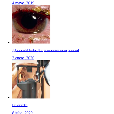
4 mayo, 2019
¿Qué es la blefaritis? [Caspa o escamas en las pestañas]
2 enero, 2020
Las cataratas
8 julio, 2020