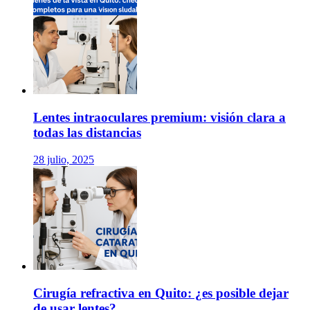
Lentes intraoculares premium: visión clara a
todas las distancias
28 julio, 2025
Cirugía refractiva en Quito: ¿es posible dejar
de usar lentes?