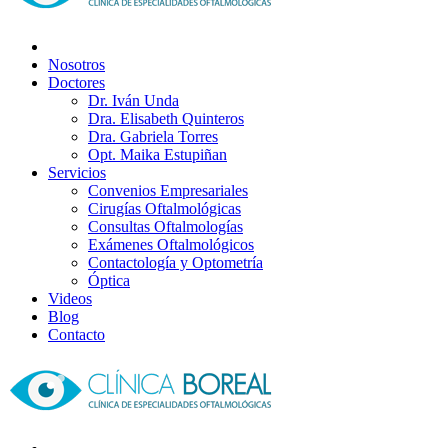
Nosotros
Doctores
Dr. Iván Unda
Dra. Elisabeth Quinteros
Dra. Gabriela Torres
Opt. Maika Estupiñan
Servicios
Convenios Empresariales
Cirugías Oftalmológicas
Consultas Oftalmologías
Exámenes Oftalmológicos
Contactología y Optometría
Óptica
Videos
Blog
Contacto