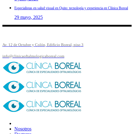
Especialistas en salud visual en Quito: tecnología y experiencia en Clínica Boreal
29 mayo, 2025
Av. 12 de Octubre y Colón, Edificio Boreal, piso 3
info@clinicaoftalmologicaboreal.com
Nosotros