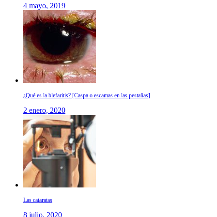
4 mayo, 2019
¿Qué es la blefaritis? [Caspa o escamas en las pestañas]
2 enero, 2020
Las cataratas
8 julio, 2020