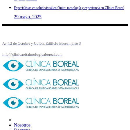
Especialistas en salud visual en Quito: tecnología y experiencia en Clínica Boreal
29 mayo, 2025
Av. 12 de Octubre y Colón, Edificio Boreal, piso 3
info@clinicaoftalmologicaboreal.com
Nosotros