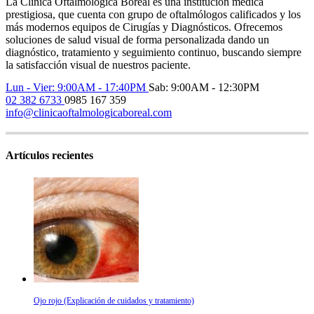
La Clínica Oftalmológica Boreal es una institución médica
prestigiosa, que cuenta con grupo de oftalmólogos calificados y los
más modernos equipos de Cirugías y Diagnósticos. Ofrecemos
soluciones de salud visual de forma personalizada dando un
diagnóstico, tratamiento y seguimiento continuo, buscando siempre
la satisfacción visual de nuestros paciente.
Lun - Vier: 9:00AM - 17:40PM
Sab: 9:00AM - 12:30PM
02 382 6733
0985 167 359
info@clinicaoftalmologicaboreal.com
Artículos recientes
Ojo rojo (Explicación de cuidados y tratamiento)