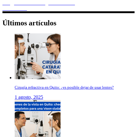
info@clinicaoftalmologicaboreal.com
0985167359
Últimos artículos
Cirugía refractiva en Quito: ¿es posible dejar de usar lentes?
1 agosto, 2025