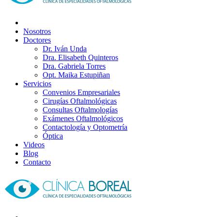
Nosotros
Doctores
Dr. Iván Unda
Dra. Elisabeth Quinteros
Dra. Gabriela Torres
Opt. Maika Estupiñan
Servicios
Convenios Empresariales
Cirugías Oftalmológicas
Consultas Oftalmologías
Exámenes Oftalmológicos
Contactología y Optometría
Óptica
Videos
Blog
Contacto