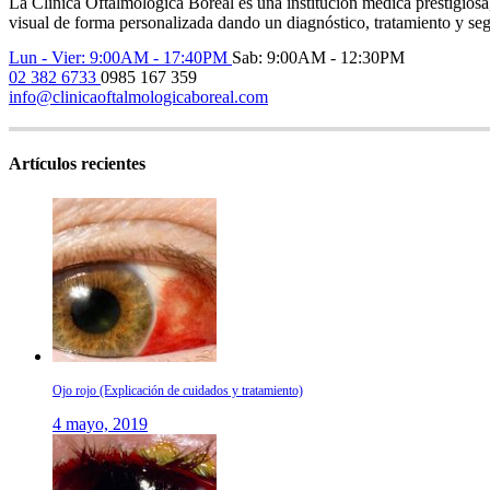
La Clínica Oftalmológica Boreal es una institución médica prestigios
visual de forma personalizada dando un diagnóstico, tratamiento y seg
Lun - Vier: 9:00AM - 17:40PM
Sab: 9:00AM - 12:30PM
02 382 6733
0985 167 359
info@clinicaoftalmologicaboreal.com
Artículos recientes
Ojo rojo (Explicación de cuidados y tratamiento)
4 mayo, 2019