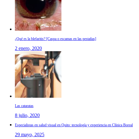
¿Qué es la blefaritis? [Caspa o escamas en las pestañas]
2 enero, 2020
Las cataratas
8 julio, 2020
Especialistas en salud visual en Quito: tecnología y experiencia en Clínica Boreal
29 mayo, 2025